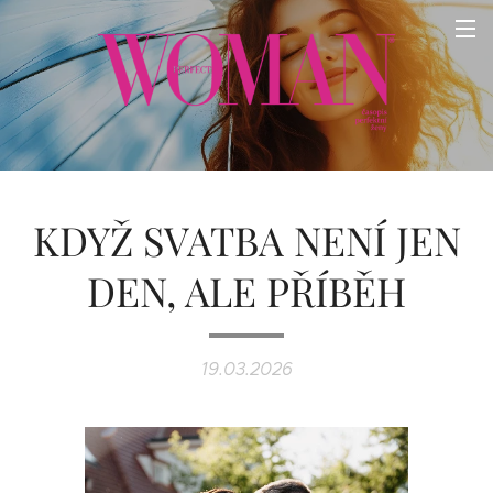
KDYŽ SVATBA NENÍ JEN
DEN, ALE PŘÍBĚH
19.03.2026