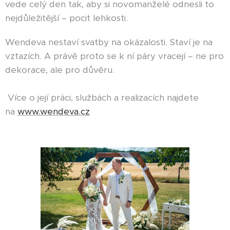
vede celý den tak, aby si novomanželé odnesli to
nejdůležitější – pocit lehkosti.
Wendeva nestaví svatby na okázalosti. Staví je na
vztazích. A právě proto se k ní páry vracejí – ne pro
dekorace, ale pro důvěru.
Více o její práci, službách a realizacích najdete
na
www.wendeva.cz