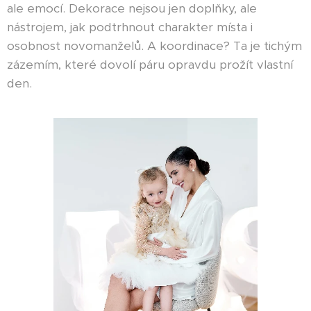
ale emocí. Dekorace nejsou jen doplňky, ale
nástrojem, jak podtrhnout charakter místa i
osobnost novomanželů. A koordinace? Ta je tichým
zázemím, které dovolí páru opravdu prožít vlastní
den.