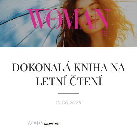
DOKONALÁ KNIHA NA
LETNÍ ČTENÍ
16.06.2025