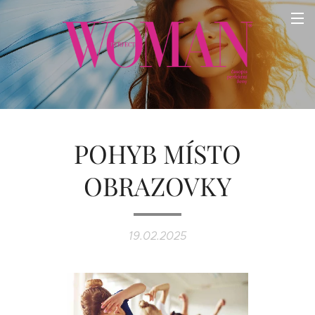
POHYB MÍSTO
OBRAZOVKY
19.02.2025