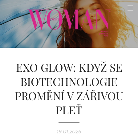
EXO GLOW: KDYŽ SE
BIOTECHNOLOGIE
PROMĚNÍ V ZÁŘIVOU
PLEŤ
19.01.2026