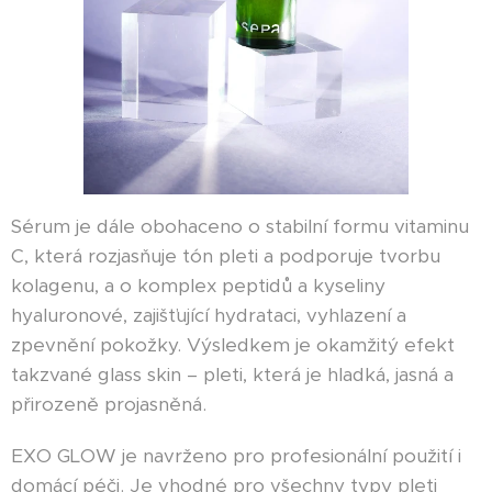
Sérum je dále obohaceno o stabilní formu vitaminu
C, která rozjasňuje tón pleti a podporuje tvorbu
kolagenu, a o komplex peptidů a kyseliny
hyaluronové, zajišťující hydrataci, vyhlazení a
zpevnění pokožky. Výsledkem je okamžitý efekt
takzvané glass skin – pleti, která je hladká, jasná a
přirozeně projasněná.
EXO GLOW je navrženo pro profesionální použití i
domácí péči. Je vhodné pro všechny typy pleti