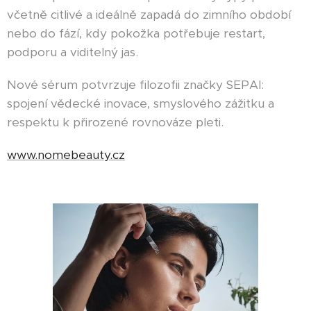
včetně citlivé a ideálně zapadá do zimního období
nebo do fází, kdy pokožka potřebuje restart,
podporu a viditelný jas.
Nové sérum potvrzuje filozofii značky SEPAI:
spojení vědecké inovace, smyslového zážitku a
respektu k přirozené rovnováze pleti.
www.nomebeauty.cz