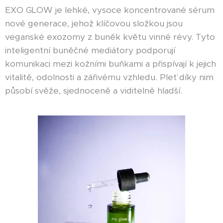
EXO GLOW je lehké, vysoce koncentrované sérum
nové generace, jehož klíčovou složkou jsou
veganské exozomy z buněk květu vinné révy. Tyto
inteligentní buněčné mediátory podporují
komunikaci mezi kožními buňkami a přispívají k jejich
vitalitě, odolnosti a zářivému vzhledu. Pleť díky nim
působí svěže, sjednoceně a viditelně hladší.