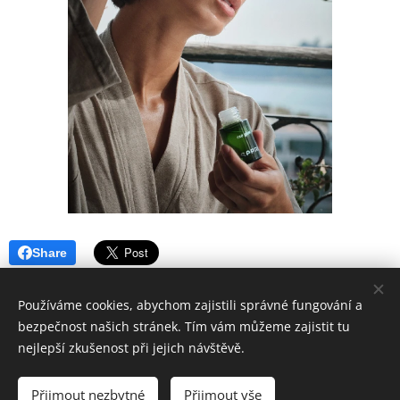
Share
Používáme cookies, abychom zajistili správné fungování a
bezpečnost našich stránek. Tím vám můžeme zajistit tu
© 2006 - 2025 ESPRIT BOHEMIA s. r. o.
nejlepší zkušenost při jejich návštěvě.
Všechna práva vyhrazena
Přijmout nezbytné
Přijmout vše