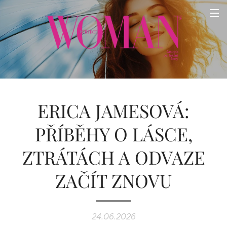
ERICA JAMESOVÁ:
PŘÍBĚHY O LÁSCE,
ZTRÁTÁCH A ODVAZE
ZAČÍT ZNOVU
24.06.2026