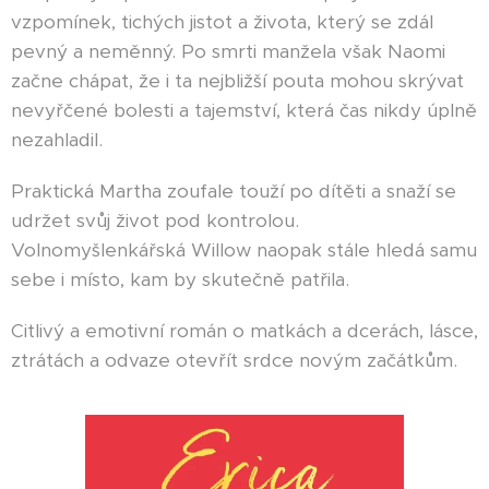
vzpomínek, tichých jistot a života, který se zdál
pevný a neměnný. Po smrti manžela však Naomi
začne chápat, že i ta nejbližší pouta mohou skrývat
nevyřčené bolesti a tajemství, která čas nikdy úplně
nezahladil.
Praktická Martha zoufale touží po dítěti a snaží se
udržet svůj život pod kontrolou.
Volnomyšlenkářská Willow naopak stále hledá samu
sebe i místo, kam by skutečně patřila.
Citlivý a emotivní román o matkách a dcerách, lásce,
ztrátách a odvaze otevřít srdce novým začátkům.