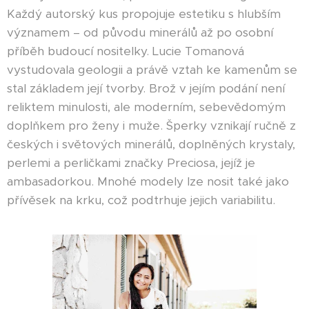
Každý autorský kus propojuje estetiku s hlubším
významem – od původu minerálů až po osobní
příběh budoucí nositelky. Lucie Tomanová
vystudovala geologii a právě vztah ke kamenům se
stal základem její tvorby. Brož v jejím podání není
reliktem minulosti, ale moderním, sebevědomým
doplňkem pro ženy i muže. Šperky vznikají ručně z
českých i světových minerálů, doplněných krystaly,
perlemi a perličkami značky Preciosa, jejíž je
ambasadorkou. Mnohé modely lze nosit také jako
přívěsek na krku, což podtrhuje jejich variabilitu.