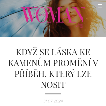
KDYŽ SE LÁSKA KE
KAMENŮM PROMĚNÍ V
PŘÍBĚH, KTERÝ LZE
NOSIT
31.07.2024