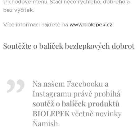
tříchodové menu. Stačí něco rychlého, dobrého a
bez výčitek.
Více informací najdete na
www.biolepek.cz
Soutěžte o balíček bezlepkových dobrot
🎉
Na našem Facebooku a
Instagramu právě probíhá
soutěž o balíček produktů
BIOLEPEK
včetně novinky
Ňamish.