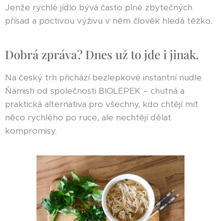
Jenže rychlé jídlo bývá často plné zbytečných
přísad a poctivou výživu v něm člověk hledá těžko.
Dobrá zpráva? Dnes už to jde i jinak.
Na český trh přichází bezlepkové instantní nudle
Ňamish od společnosti BIOLEPEK – chutná a
praktická alternativa pro všechny, kdo chtějí mít
něco rychlého po ruce, ale nechtějí dělat
kompromisy.