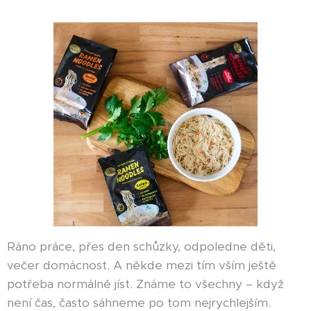
Ráno práce, přes den schůzky, odpoledne děti,
večer domácnost. A někde mezi tím vším ještě
potřeba normálně jíst. Známe to všechny – když
není čas, často sáhneme po tom nejrychlejším.