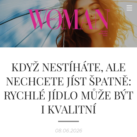
KDYŽ NESTÍHÁTE, ALE
NECHCETE JÍST ŠPATNĚ:
RYCHLÉ JÍDLO MŮŽE BÝT
I KVALITNÍ
08.06.2026