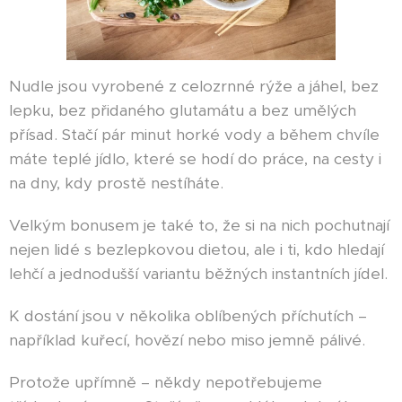
Nudle jsou vyrobené z celozrnné rýže a jáhel, bez
lepku, bez přidaného glutamátu a bez umělých
přísad. Stačí pár minut horké vody a během chvíle
máte teplé jídlo, které se hodí do práce, na cesty i
na dny, kdy prostě nestíháte.
Velkým bonusem je také to, že si na nich pochutnají
nejen lidé s bezlepkovou dietou, ale i ti, kdo hledají
lehčí a jednodušší variantu běžných instantních jídel.
K dostání jsou v několika oblíbených příchutích –
například kuřecí, hovězí nebo miso jemně pálivé.
Protože upřímně – někdy nepotřebujeme